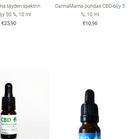
 täyden spektrin
CannaMama puhdas CBD-öljy 5
jy 30 %, 10 ml
%, 10 ml
€23,90
€10,96