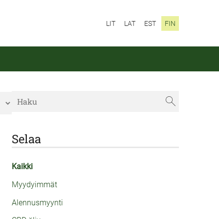
LIT
LAT
EST
FIN
Selaa
Kaikki
Myydyimmät
Alennusmyynti