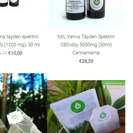
 täyden spektrin
XXL Vahva Täyden Spektrin
 % (1200 mg), 30 ml
CBD-öljy 5000mg (30ml)
Cannamama
€10,00
1,77
€28,39