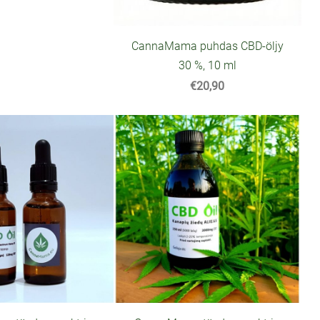
CannaMama puhdas CBD-öljy
30 %, 10 ml
€20,90