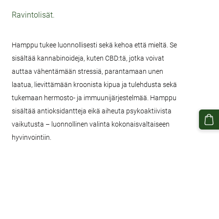
Ravintolisät.
Hamppu tukee luonnollisesti sekä kehoa että mieltä. Se
sisältää kannabinoideja, kuten CBD:tä, jotka voivat
auttaa vähentämään stressiä, parantamaan unen
laatua, lievittämään kroonista kipua ja tulehdusta sekä
tukemaan hermosto- ja immuunijärjestelmää. Hamppu
sisältää antioksidantteja eikä aiheuta psykoaktiivista
vaikutusta – luonnollinen valinta kokonaisvaltaiseen
hyvinvointiin.