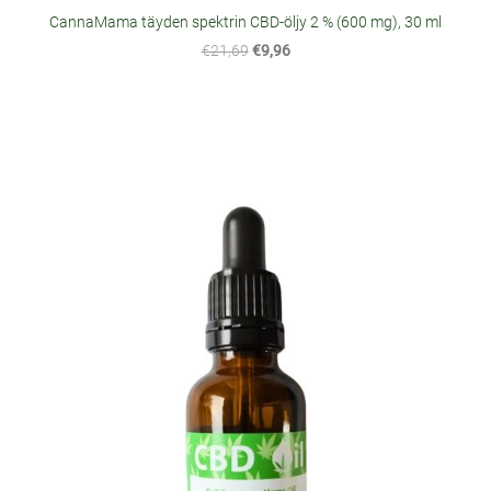
CannaMama täyden spektrin CBD-öljy 2 % (600 mg), 30 ml
€21,69
€9,96