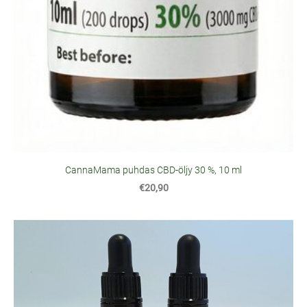
CannaMama puhdas CBD-öljy 30 %, 10 ml
€20,90