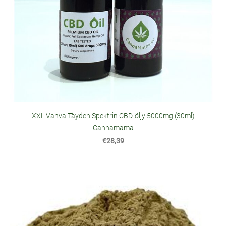
XXL Vahva Täyden Spektrin CBD-öljy 5000mg (30ml)
Cannamama
€28,39