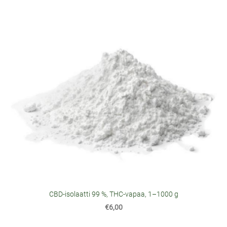
CBD-isolaatti 99 %, THC-vapaa, 1–1000 g
€6,00