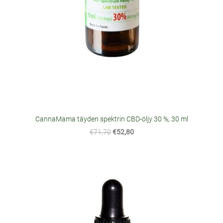
CannaMama täyden spektrin CBD-öljy 30 %, 30 ml
€71,70
€52,80