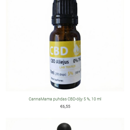
CannaMama puhdas CBD-öljy 5 %, 10 ml
€6,55