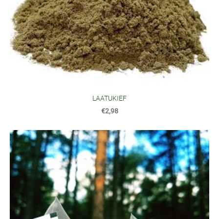
LAATUKIEF
€2,98