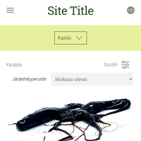
Site Title
Kaikki
Kauppa
Suodin
Järjestelyperuste