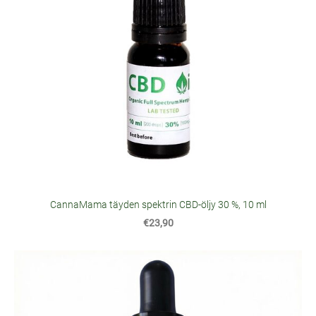
CannaMama täyden spektrin CBD-öljy 30 %, 10 ml
€23,90