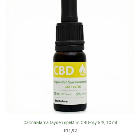
CannaMama täyden spektrin CBD-öljy 5 %, 10 ml
€11,92