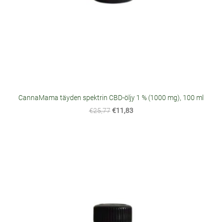
CannaMama täyden spektrin CBD-öljy 1 % (1000 mg), 100 ml
€25,77
€11,83