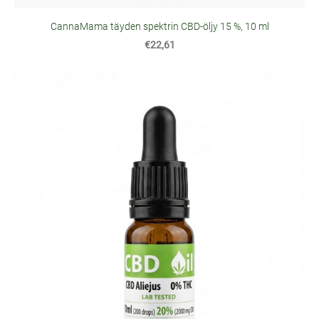
CannaMama täyden spektrin CBD-öljy 15 %, 10 ml
€22,61