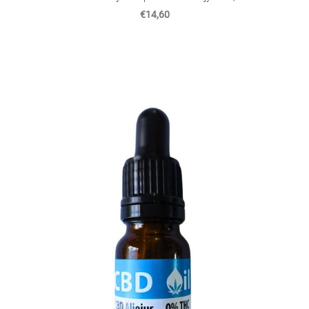
€14,60