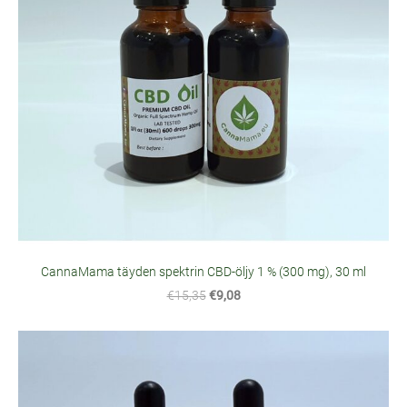
CannaMama täyden spektrin CBD-öljy 1 % (300 mg), 30 ml
€15,35
€9,08