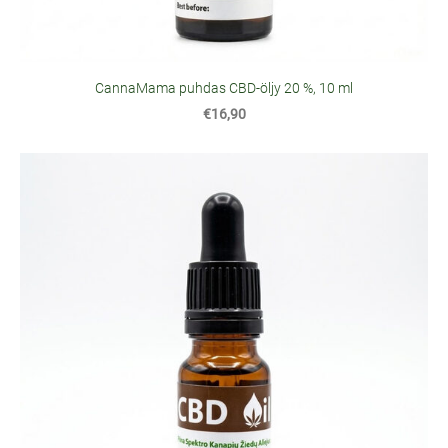
CannaMama puhdas CBD-öljy 20 %, 10 ml
€16,90