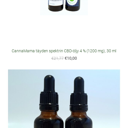
CannaMama täyden spektrin CBD-öljy 4 % (1200 mg), 30 ml
€21,77
€10,00