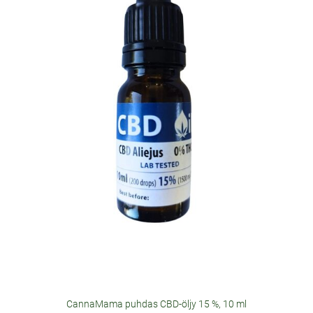
CannaMama puhdas CBD-öljy 15 %, 10 ml