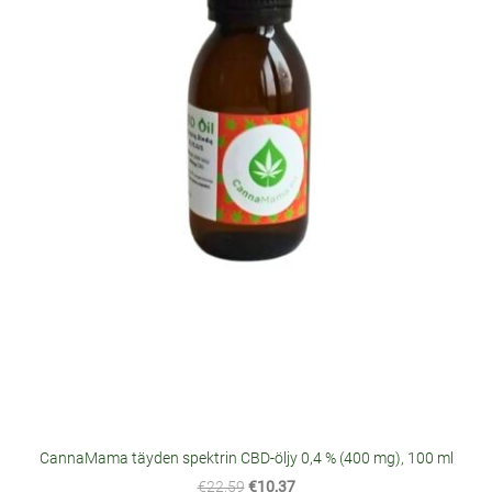
CannaMama täyden spektrin CBD-öljy 0,4 % (400 mg), 100 ml
€22,59
€10,37