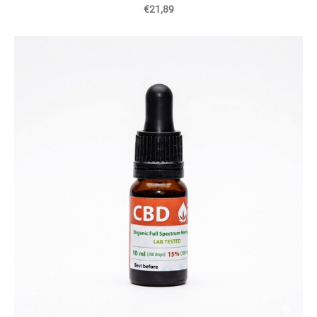
€21,89