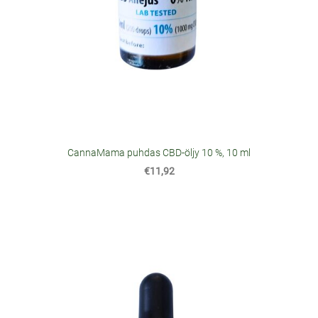
CannaMama puhdas CBD-öljy 10 %, 10 ml
€11,92